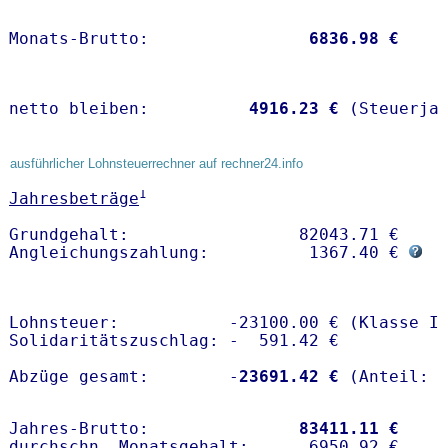
Monats-Brutto:               
 6836.98 €
netto bleiben:         
 4916.23 €
 (Steuerja
ausführlicher Lohnsteuerrechner auf rechner24.info
1
Jahresbeträge
Grundgehalt:                 82043.71 € 

Angleichungszahlung:          1367.40 € 
Lohnsteuer:           -23100.00 € (Klasse I)
Solidaritätszuschlag: -  591.42 €

Abzüge gesamt:        -
23691.42 €
Jahres-Brutto:               
83411.11 €