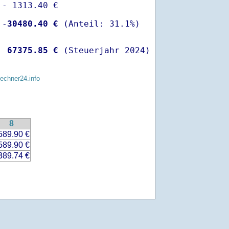
- 1313.40 €

 -
30480.40 €
  
67375.85 €
 (Steuerjahr 2024)
rechner24.info
8
589.90 €
589.90 €
389.74 €