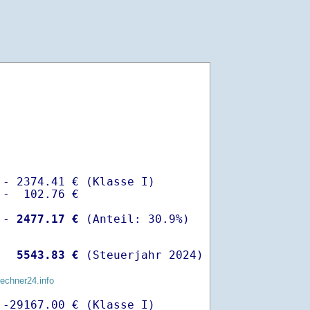
- 2374.41 € (Klasse I)

-  102.76 €

 -
 2477.17 €
  
 5543.83 €
 (Steuerjahr 2024)
rechner24.info
-29167.00 € (Klasse I)
