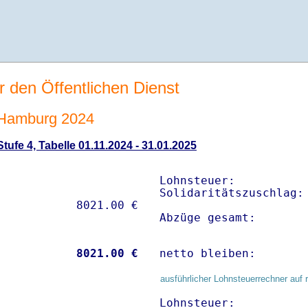
r den Öffentlichen Dienst
 Hamburg 2024
ufe 4, Tabelle 01.11.2024 - 31.01.2025
Lohnsteuer:           
Solidaritätszuschlag: 
Abzüge gesamt:       
           
 8021.00 €
netto bleiben:       
ausführlicher Lohnsteuerrechner auf 
Lohnsteuer:           