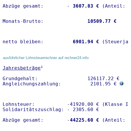
Abzüge gesamt:        -
 3607.83 €
Monats-Brutto:               
10509.77 €
netto bleiben:         
 6901.94 €
 (Steuerja
ausführlicher Lohnsteuerrechner auf rechner24.info
1
Jahresbeträge
Grundgehalt:                 126117.22 € 

Angleichungszahlung:          2101.95 € 
Lohnsteuer:           -41920.00 € (Klasse I)
Solidaritätszuschlag: - 2305.60 €

Abzüge gesamt:        -
44225.60 €