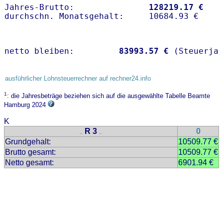
Jahres-Brutto:               
128219.17 €
netto bleiben:         
83993.57 €
 (Steuerja
ausführlicher Lohnsteuerrechner auf rechner24.info
1
: die Jahresbeträge beziehen sich auf die ausgewählte Tabelle Beamte
Hamburg 2024
K
R 3
0
..
..
Grundgehalt:
10509.77 €
Brutto gesamt:
10509.77 €
Netto gesamt:
6901.94 €