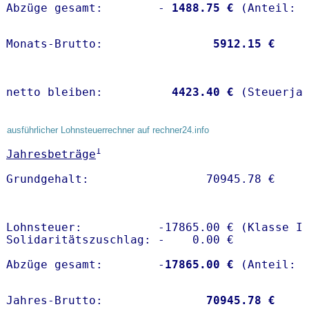
Abzüge gesamt:        -
 1488.75 €
Monats-Brutto:               
 5912.15 €
netto bleiben:         
 4423.40 €
 (Steuerja
ausführlicher Lohnsteuerrechner auf rechner24.info
1
Jahresbeträge
Lohnsteuer:           -17865.00 € (Klasse I)
Solidaritätszuschlag: -    0.00 €

Abzüge gesamt:        -
17865.00 €
Jahres-Brutto:               
70945.78 €