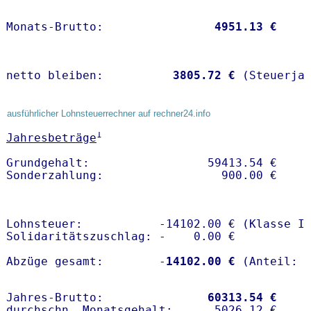
Monats-Brutto:               
 4951.13 €
netto bleiben:         
 3805.72 €
 (Steuerja
ausführlicher Lohnsteuerrechner auf rechner24.info
1
Jahresbeträge
Grundgehalt:                 59413.54 € 

Lohnsteuer:           -14102.00 € (Klasse I)
Solidaritätszuschlag: -    0.00 €

Abzüge gesamt:        -
14102.00 €
Jahres-Brutto:               
60313.54 €