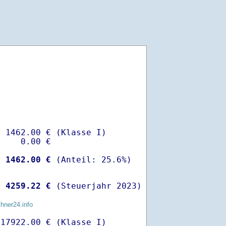
 1462.00 € (Klasse I)

    0.00 €

-
 1462.00 €
 
 4259.22 €
 (Steuerjahr 2023)
chner24.info
17922.00 € (Klasse I)
