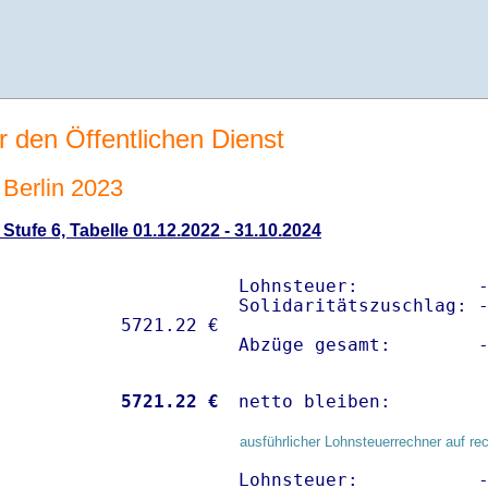
r den Öffentlichen Dienst
Berlin 2023
tufe 6, Tabelle 01.12.2022 - 31.10.2024
Lohnsteuer:           -
Solidaritätszuschlag: -
Abzüge gesamt:        
           
 5721.22 €
netto bleiben:        
ausführlicher Lohnsteuerrechner auf re
Lohnsteuer:           -