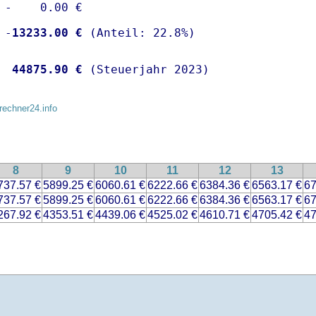
 -    0.00 €

 -
13233.00 €
  
44875.90 €
 (Steuerjahr 2023)
rechner24.info
8
9
10
11
12
13
737.57 €
5899.25 €
6060.61 €
6222.66 €
6384.36 €
6563.17 €
67
737.57 €
5899.25 €
6060.61 €
6222.66 €
6384.36 €
6563.17 €
67
267.92 €
4353.51 €
4439.06 €
4525.02 €
4610.71 €
4705.42 €
47