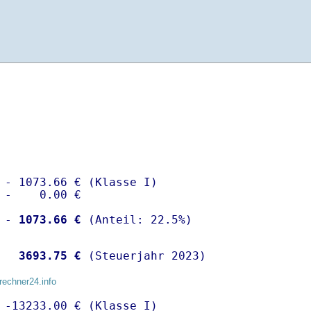
 - 1073.66 € (Klasse I)

 -    0.00 €

 -
 1073.66 €
  
 3693.75 €
 (Steuerjahr 2023)
rechner24.info
 -13233.00 € (Klasse I)
