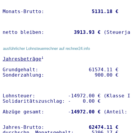
Monats-Brutto:               
 5131.18 €
netto bleiben:         
 3913.93 €
 (Steuerja
ausführlicher Lohnsteuerrechner auf rechner24.info
1
Jahresbeträge
Grundgehalt:                 61574.11 € 

Lohnsteuer:           -14972.00 € (Klasse I)
Solidaritätszuschlag: -    0.00 €

Abzüge gesamt:        -
14972.00 €
Jahres-Brutto:               
62474.11 €