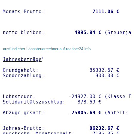
Monats-Brutto:               
 7111.06 €
netto bleiben:         
 4995.84 €
 (Steuerja
ausführlicher Lohnsteuerrechner auf rechner24.info
1
Jahresbeträge
Grundgehalt:                 85332.67 € 

Lohnsteuer:           -24927.00 € (Klasse I)
Solidaritätszuschlag: -  878.69 €

Abzüge gesamt:        -
25805.69 €
Jahres-Brutto:               
86232.67 €