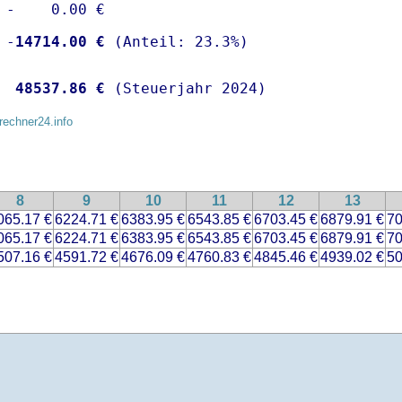
 -    0.00 €

 -
14714.00 €
  
48537.86 €
 (Steuerjahr 2024)
rechner24.info
8
9
10
11
12
13
065.17 €
6224.71 €
6383.95 €
6543.85 €
6703.45 €
6879.91 €
70
065.17 €
6224.71 €
6383.95 €
6543.85 €
6703.45 €
6879.91 €
70
507.16 €
4591.72 €
4676.09 €
4760.83 €
4845.46 €
4939.02 €
50