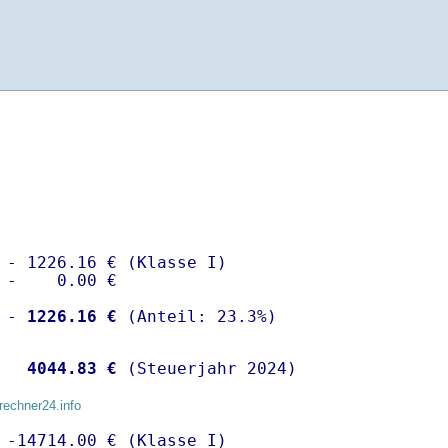
 - 1226.16 € (Klasse I)

 -    0.00 €

 -
 1226.16 €
  
 4044.83 €
 (Steuerjahr 2024)
rechner24.info
 -14714.00 € (Klasse I)
