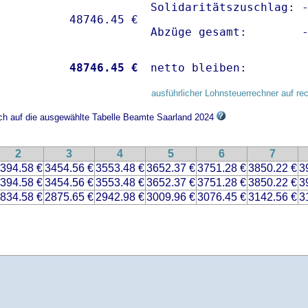
Solidaritätszuschlag: -
Abzüge gesamt:        
           
48746.45 €
netto bleiben:        
ausführlicher Lohnsteuerrechner auf re
ich auf die ausgewählte Tabelle Beamte Saarland 2024
2
3
4
5
6
7
394.58 €
3454.56 €
3553.48 €
3652.37 €
3751.28 €
3850.22 €
3
394.58 €
3454.56 €
3553.48 €
3652.37 €
3751.28 €
3850.22 €
3
834.58 €
2875.65 €
2942.98 €
3009.96 €
3076.45 €
3142.56 €
3