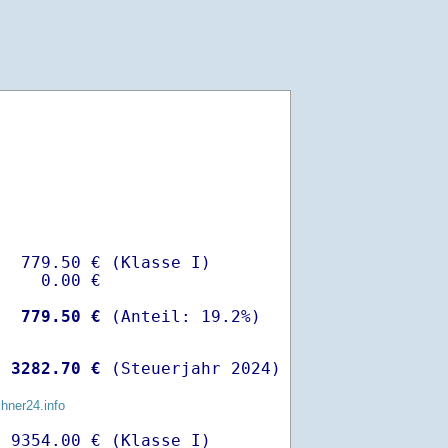
  779.50 € (Klasse I)

    0.00 €

-
  779.50 €
 
 3282.70 €
 (Steuerjahr 2024)
chner24.info
 9354.00 € (Klasse I)
