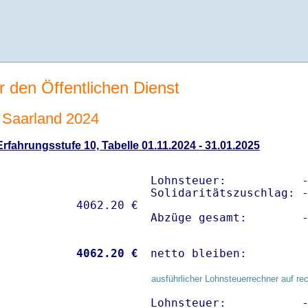
r den Öffentlichen Dienst
Saarland 2024
fahrungsstufe 10, Tabelle 01.11.2024 - 31.01.2025
Lohnsteuer:           -
Solidaritätszuschlag: -
Abzüge gesamt:        
           
 4062.20 €
netto bleiben:        
ausführlicher Lohnsteuerrechner auf re
Lohnsteuer:           -