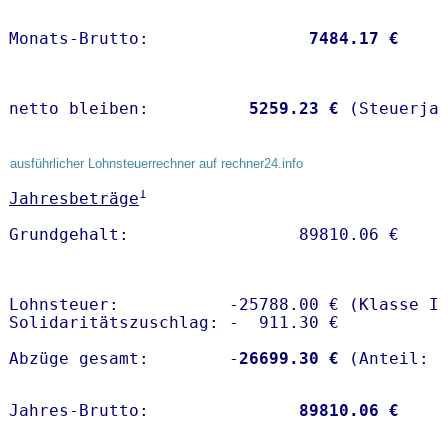
Monats-Brutto:               
 7484.17 €
netto bleiben:         
 5259.23 €
 (Steuerja
ausführlicher Lohnsteuerrechner auf rechner24.info
1
Jahresbeträge
Lohnsteuer:           -25788.00 € (Klasse I)
Solidaritätszuschlag: -  911.30 €

Abzüge gesamt:        -
26699.30 €
Jahres-Brutto:               
89810.06 €