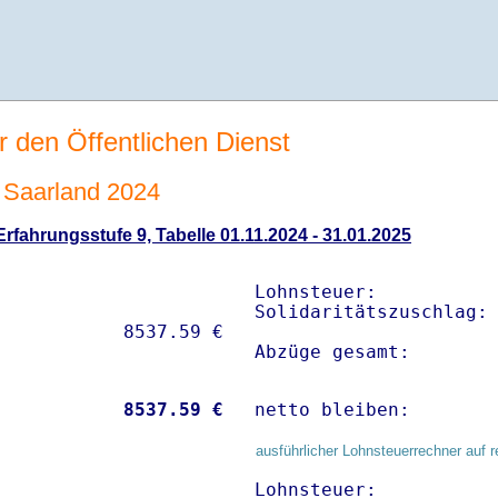
r den Öffentlichen Dienst
Saarland 2024
fahrungsstufe 9, Tabelle 01.11.2024 - 31.01.2025
Lohnsteuer:           
Solidaritätszuschlag: 
Abzüge gesamt:       
           
 8537.59 €
netto bleiben:       
ausführlicher Lohnsteuerrechner auf r
Lohnsteuer:           