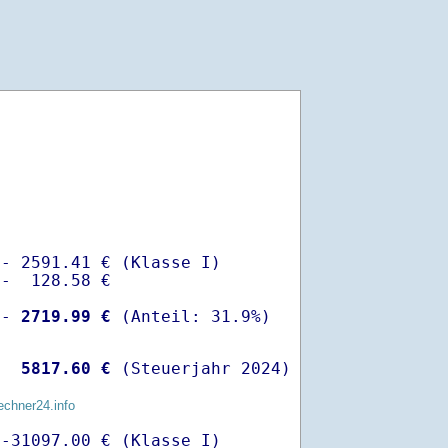
- 2591.41 € (Klasse I)

-  128.58 €

 -
 2719.99 €
  
 5817.60 €
 (Steuerjahr 2024)
echner24.info
-31097.00 € (Klasse I)
