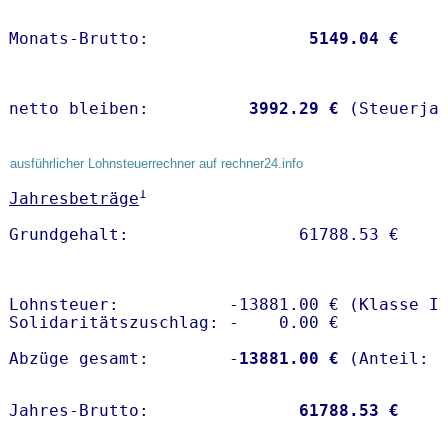
Monats-Brutto:               
 5149.04 €
netto bleiben:         
 3992.29 €
 (Steuerja
ausführlicher Lohnsteuerrechner auf rechner24.info
1
Jahresbeträge
Lohnsteuer:           -13881.00 € (Klasse I)
Solidaritätszuschlag: -    0.00 €

Abzüge gesamt:        -
13881.00 €
Jahres-Brutto:               
61788.53 €