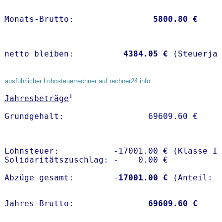
Monats-Brutto:               
 5800.80 €
netto bleiben:         
 4384.05 €
 (Steuerja
ausführlicher Lohnsteuerrechner auf rechner24.info
1
Jahresbeträge
Lohnsteuer:           -17001.00 € (Klasse I)
Solidaritätszuschlag: -    0.00 €

Abzüge gesamt:        -
17001.00 €
Jahres-Brutto:               
69609.60 €