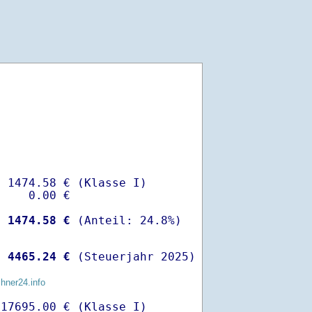
 1474.58 € (Klasse I)

    0.00 €

-
 1474.58 €
 
 4465.24 €
 (Steuerjahr 2025)
chner24.info
17695.00 € (Klasse I)
