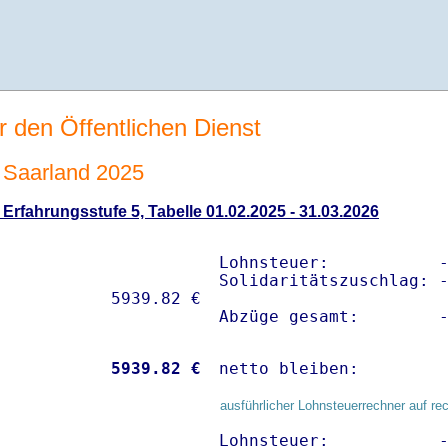
r den Öffentlichen Dienst
Saarland 2025
rfahrungsstufe 5, Tabelle 01.02.2025 - 31.03.2026
Lohnsteuer:           -
Solidaritätszuschlag: -
Abzüge gesamt:        
           
 5939.82 €
netto bleiben:        
ausführlicher Lohnsteuerrechner auf re
Lohnsteuer:           -