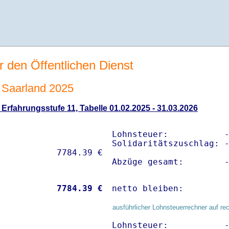
r den Öffentlichen Dienst
Saarland 2025
rfahrungsstufe 11, Tabelle 01.02.2025 - 31.03.2026
Lohnsteuer:           -
Solidaritätszuschlag: -
Abzüge gesamt:        
           
 7784.39 €
netto bleiben:        
ausführlicher Lohnsteuerrechner auf re
Lohnsteuer:           -