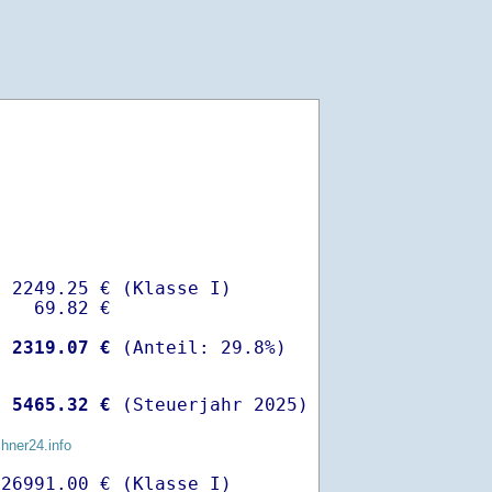
 2249.25 € (Klasse I)

   69.82 €

-
 2319.07 €
 
 5465.32 €
 (Steuerjahr 2025)
chner24.info
26991.00 € (Klasse I)
