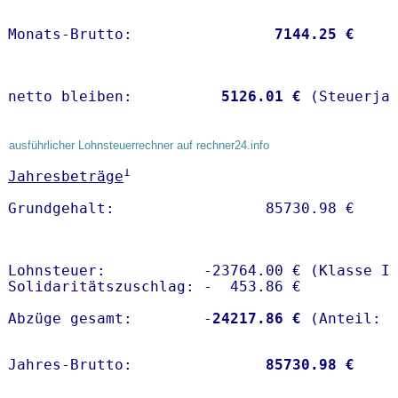
Monats-Brutto:               
 7144.25 €
netto bleiben:         
 5126.01 €
 (Steuerja
ausführlicher Lohnsteuerrechner auf rechner24.info
1
Jahresbeträge
Lohnsteuer:           -23764.00 € (Klasse I)
Solidaritätszuschlag: -  453.86 €

Abzüge gesamt:        -
24217.86 €
Jahres-Brutto:               
85730.98 €