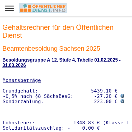
Gehaltsrechner für den Öffentlichen
Dienst
Beamtenbesoldung Sachsen 2025
Besoldungsgruppe A 12, Stufe 4, Tabelle 01.02.2025 -
31.03.2026
Monatsbeträge
Grundgehalt:                  5439.10 € 

-0,5% nach §8 SächsBesG:       -27.20 € 
Sonderzahlung:                 223.00 € 
Lohnsteuer:           - 1348.83 € (Klasse I)
Solidaritätszuschlag: -    0.00 €
