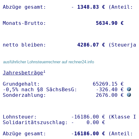
Abzüge gesamt:        -
 1348.83 €
Monats-Brutto:               
 5634.90 €
netto bleiben:         
 4286.07 €
 (Steuerja
ausführlicher Lohnsteuerrechner auf rechner24.info
1
Jahresbeträge
Grundgehalt:                 65269.15 € 

-0,5% nach §8 SächsBesG:      -326.40 € 
Sonderzahlung:                2676.00 € 
Lohnsteuer:           -16186.00 € (Klasse I)
Solidaritätszuschlag: -    0.00 €

Abzüge gesamt:        -
16186.00 €