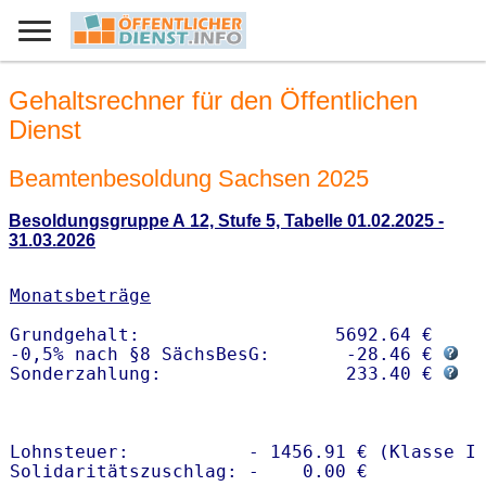
Gehaltsrechner für den Öffentlichen
Dienst
Beamtenbesoldung Sachsen 2025
Besoldungsgruppe A 12, Stufe 5, Tabelle 01.02.2025 -
31.03.2026
Monatsbeträge
Grundgehalt:                  5692.64 € 

-0,5% nach §8 SächsBesG:       -28.46 € 
Sonderzahlung:                 233.40 € 
Lohnsteuer:           - 1456.91 € (Klasse I)
Solidaritätszuschlag: -    0.00 €
