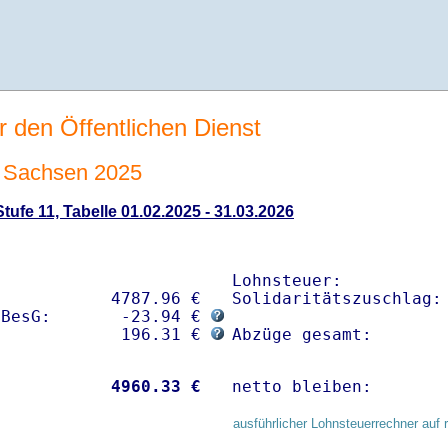
r den Öffentlichen Dienst
 Sachsen 2025
ufe 11, Tabelle 01.02.2025 - 31.03.2026
Lohnsteuer:           
           4787.96 € 

Solidaritätszuschlag: 
sBesG:       -23.94 € 
             196.31 € 
Abzüge gesamt:       
           
 4960.33 €
netto bleiben:       
ausführlicher Lohnsteuerrechner auf 