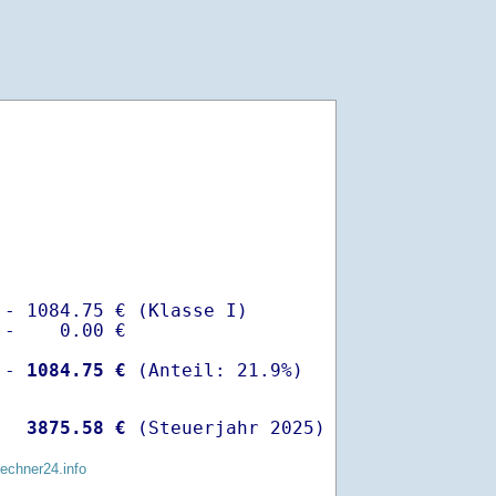
- 1084.75 € (Klasse I)

-    0.00 €

 -
 1084.75 €
  
 3875.58 €
 (Steuerjahr 2025)
rechner24.info