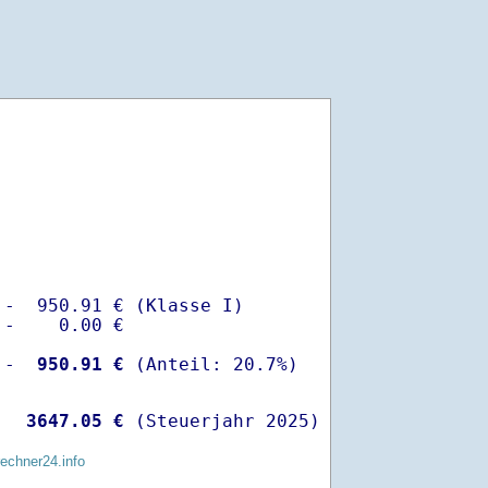
-  950.91 € (Klasse I)

-    0.00 €

 -
  950.91 €
  
 3647.05 €
 (Steuerjahr 2025)
rechner24.info