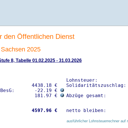
r den Öffentlichen Dienst
 Sachsen 2025
ufe 8, Tabelle 01.02.2025 - 31.03.2026
Lohnsteuer:           
           4438.18 € 

Solidaritätszuschlag: 
sBesG:       -22.19 € 
             181.97 € 
Abzüge gesamt:       
           
 4597.96 €
netto bleiben:       
ausführlicher Lohnsteuerrechner auf 