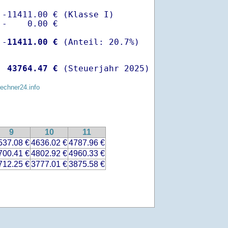
-11411.00 € (Klasse I)

-    0.00 €

 -
11411.00 €
  
43764.47 €
 (Steuerjahr 2025)
rechner24.info
9
10
11
537.08 €
4636.02 €
4787.96 €
700.41 €
4802.92 €
4960.33 €
712.25 €
3777.01 €
3875.58 €