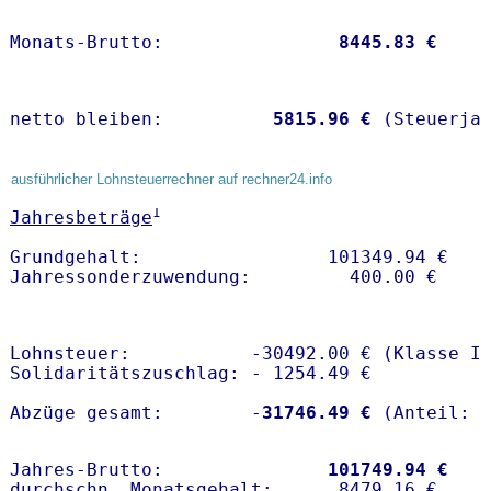
Monats-Brutto:               
 8445.83 €
netto bleiben:         
 5815.96 €
 (Steuerja
ausführlicher Lohnsteuerrechner auf rechner24.info
1
Jahresbeträge
Grundgehalt:                 101349.94 € 

Lohnsteuer:           -30492.00 € (Klasse I)
Solidaritätszuschlag: - 1254.49 €

Abzüge gesamt:        -
31746.49 €
Jahres-Brutto:               
101749.94 €