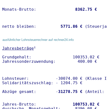
Monats-Brutto:               
 8362.75 €
netto bleiben:         
 5771.86 €
 (Steuerja
ausführlicher Lohnsteuerrechner auf rechner24.info
1
Jahresbeträge
Grundgehalt:                 100353.02 € 

Lohnsteuer:           -30074.00 € (Klasse I)
Solidaritätszuschlag: - 1204.75 €

Abzüge gesamt:        -
31278.75 €
Jahres-Brutto:               
100753.02 €