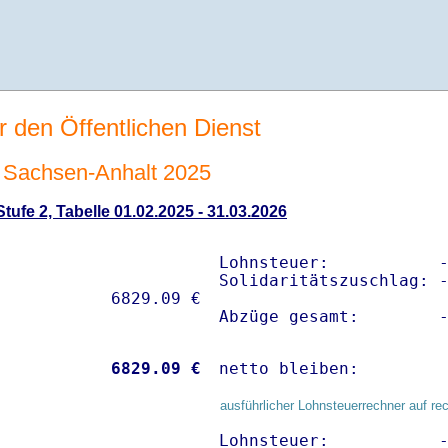
r den Öffentlichen Dienst
Sachsen-Anhalt 2025
ufe 2, Tabelle 01.02.2025 - 31.03.2026
Lohnsteuer:           -
Solidaritätszuschlag: -
Abzüge gesamt:        
           
 6829.09 €
netto bleiben:        
ausführlicher Lohnsteuerrechner auf re
Lohnsteuer:           -