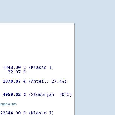
 1848.00 € (Klasse I)

   22.07 €

-
 1870.07 €
 
 4959.02 €
 (Steuerjahr 2025)
chner24.info
22344.00 € (Klasse I)
