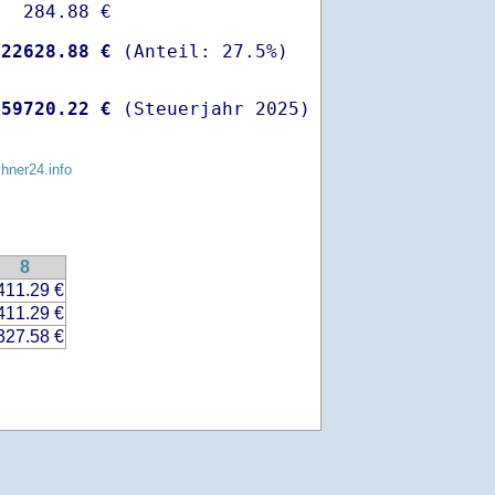
  284.88 €

-
22628.88 €
 
59720.22 €
 (Steuerjahr 2025)
chner24.info
8
411.29 €
411.29 €
327.58 €