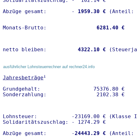
Solidaritätszuschlag: -  102.14 €

Abzüge gesamt:        -
 1959.30 €
Monats-Brutto:               
 6281.40 €
netto bleiben:         
 4322.10 €
 (Steuerja
ausführlicher Lohnsteuerrechner auf rechner24.info
1
Jahresbeträge
Grundgehalt:                 75376.80 € 

Lohnsteuer:           -23169.00 € (Klasse I)
Solidaritätszuschlag: - 1274.29 €

Abzüge gesamt:        -
24443.29 €