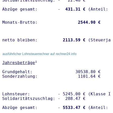
Solidaritätszuschlag: -   22.48 €

Abzüge gesamt:        -
  431.31 €
Monats-Brutto:               
 2544.90 €
netto bleiben:         
 2113.59 €
 (Steuerja
ausführlicher Lohnsteuerrechner auf rechner24.info
1
Jahresbeträge
Grundgehalt:                 30538.80 € 

Lohnsteuer:           - 5245.00 € (Klasse I)
Solidaritätszuschlag: -  288.47 €

Abzüge gesamt:        -
 5533.47 €