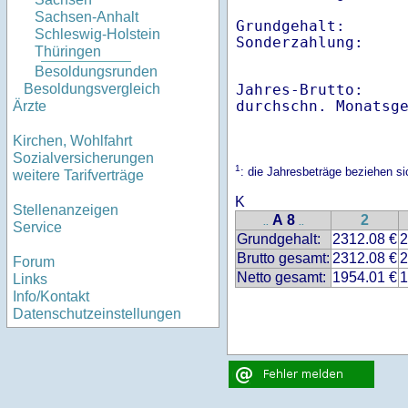
Sachsen-Anhalt
Grundgehalt:       
Schleswig-Holstein
Thüringen
Besoldungsrunden
Jahres-Brutto:    
Besoldungsvergleich
Ärzte
Kirchen, Wohlfahrt
Sozialversicherungen
1
: die Jahresbeträge beziehen 
weitere Tarifverträge
K
Stellenanzeigen
A 8
2
..
..
Service
Grundgehalt:
2312.08 €
2
Brutto gesamt:
2312.08 €
2
Forum
Netto gesamt:
1954.01 €
1
Links
Info/Kontakt
Datenschutzeinstellungen