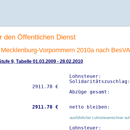
r den Öffentlichen Dienst
 Mecklenburg-Vorpommern 2010a nach BesV
ufe 9, Tabelle 01.03.2009 - 28.02.2010
Lohnsteuer:          
Solidaritätszuschlag:
Abzüge gesamt:      
           
 2911.78 €
netto bleiben:      
ausführlicher Lohnsteuerrechner auf
Lohnsteuer:          