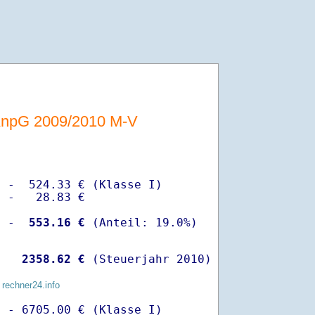
AnpG 2009/2010 M-V
 -  524.33 € (Klasse I)

 -   28.83 €

  -
  553.16 €
   
 2358.62 €
 (Steuerjahr 2010)
 rechner24.info
 - 6705.00 € (Klasse I)
