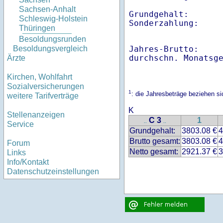
Sachsen-Anhalt
Grundgehalt:       
Schleswig-Holstein
Thüringen
Besoldungsrunden
Jahres-Brutto:    
Besoldungsvergleich
Ärzte
Kirchen, Wohlfahrt
Sozialversicherungen
1
: die Jahresbeträge beziehen 
weitere Tarifverträge
K
Stellenanzeigen
C 3
1
..
..
Service
Grundgehalt:
3803.08 €
4
Brutto gesamt:
3803.08 €
4
Forum
Netto gesamt:
2921.37 €
3
Links
Info/Kontakt
Datenschutzeinstellungen