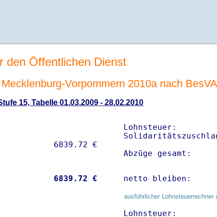
r den Öffentlichen Dienst
 Mecklenburg-Vorpommern 2010a nach BesV
ufe 15, Tabelle 01.03.2009 - 28.02.2010
Lohnsteuer:        
Solidaritätszuschla
Abzüge gesamt:     
           
 6839.72 €
netto bleiben:     
ausführlicher Lohnsteuerrechner 
Lohnsteuer:        