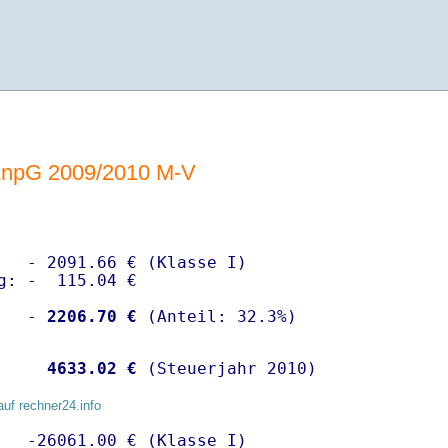
AnpG 2009/2010 M-V
   - 2091.66 € (Klasse I)

g: -  115.04 €

   -
 2206.70 €
    
 4633.02 €
 (Steuerjahr 2010)
auf rechner24.info
   -26061.00 € (Klasse I)
