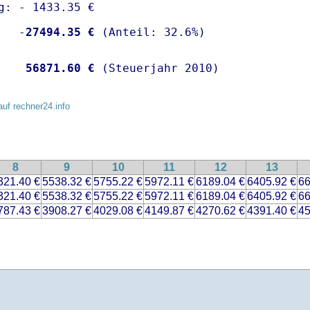
g: - 1433.35 €

   -
27494.35 €
    
56871.60 €
 (Steuerjahr 2010)
auf rechner24.info
8
9
10
11
12
13
321.40 €
5538.32 €
5755.22 €
5972.11 €
6189.04 €
6405.92 €
66
321.40 €
5538.32 €
5755.22 €
5972.11 €
6189.04 €
6405.92 €
66
787.43 €
3908.27 €
4029.08 €
4149.87 €
4270.62 €
4391.40 €
45