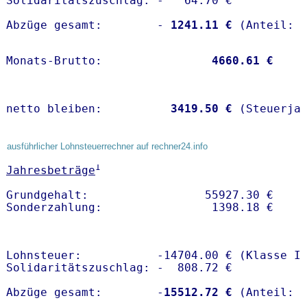
Solidaritätszuschlag: -   64.70 €

Abzüge gesamt:        -
 1241.11 €
Monats-Brutto:               
 4660.61 €
netto bleiben:         
 3419.50 €
 (Steuerja
ausführlicher Lohnsteuerrechner auf rechner24.info
1
Jahresbeträge
Grundgehalt:                 55927.30 € 

Lohnsteuer:           -14704.00 € (Klasse I)
Solidaritätszuschlag: -  808.72 €

Abzüge gesamt:        -
15512.72 €