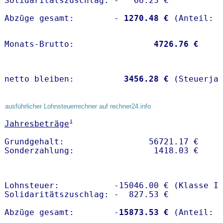
Solidaritätszuschlag: -   66.23 €

Abzüge gesamt:        -
 1270.48 €
Monats-Brutto:               
 4726.76 €
netto bleiben:         
 3456.28 €
 (Steuerja
ausführlicher Lohnsteuerrechner auf rechner24.info
1
Jahresbeträge
Grundgehalt:                 56721.17 € 

Lohnsteuer:           -15046.00 € (Klasse I)
Solidaritätszuschlag: -  827.53 €

Abzüge gesamt:        -
15873.53 €