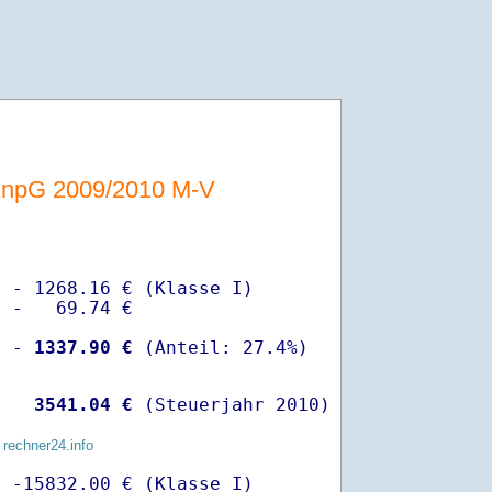
AnpG 2009/2010 M-V
 - 1268.16 € (Klasse I)

 -   69.74 €

  -
 1337.90 €
   
 3541.04 €
 (Steuerjahr 2010)
 rechner24.info
 -15832.00 € (Klasse I)
