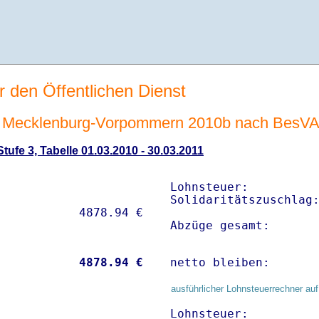
r den Öffentlichen Dienst
 Mecklenburg-Vorpommern 2010b nach BesV
ufe 3, Tabelle 01.03.2010 - 30.03.2011
Lohnsteuer:          
Solidaritätszuschlag:
Abzüge gesamt:      
           
 4878.94 €
netto bleiben:      
ausführlicher Lohnsteuerrechner auf
Lohnsteuer:          