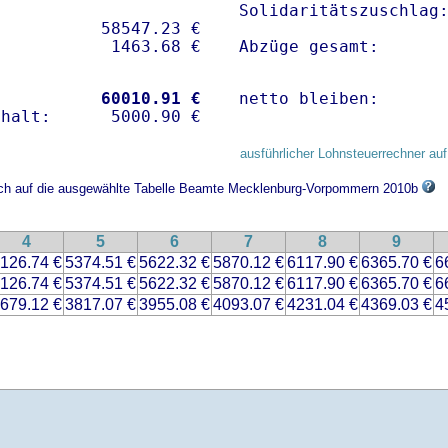
Solidaritätszuschlag:
          58547.23 € 

Abzüge gesamt:      
           
60010.91 €
netto bleiben:      
ausführlicher Lohnsteuerrechner auf
sich auf die ausgewählte Tabelle Beamte Mecklenburg-Vorpommern 2010b
4
5
6
7
8
9
126.74 €
5374.51 €
5622.32 €
5870.12 €
6117.90 €
6365.70 €
6
126.74 €
5374.51 €
5622.32 €
5870.12 €
6117.90 €
6365.70 €
6
679.12 €
3817.07 €
3955.08 €
4093.07 €
4231.04 €
4369.03 €
4