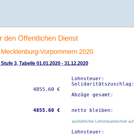
r den Öffentlichen Dienst
 Mecklenburg-Vorpommern 2020
tufe 3, Tabelle 01.01.2020 - 31.12.2020
Lohnsteuer:          
Solidaritätszuschlag:
Abzüge gesamt:      
           
 4855.60 €
netto bleiben:      
ausführlicher Lohnsteuerrechner auf
Lohnsteuer:          