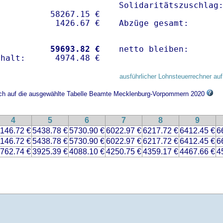
Solidaritätszuschlag:
          58267.15 € 

Abzüge gesamt:      
           
59693.82 €
netto bleiben:      
ausführlicher Lohnsteuerrechner auf
sich auf die ausgewählte Tabelle Beamte Mecklenburg-Vorpommern 2020
4
5
6
7
8
9
146.72 €
5438.78 €
5730.90 €
6022.97 €
6217.72 €
6412.45 €
6
146.72 €
5438.78 €
5730.90 €
6022.97 €
6217.72 €
6412.45 €
6
762.74 €
3925.39 €
4088.10 €
4250.75 €
4359.17 €
4467.66 €
4