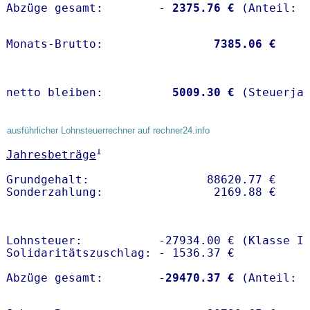
Abzüge gesamt:        -
 2375.76 €
Monats-Brutto:               
 7385.06 €
netto bleiben:         
 5009.30 €
 (Steuerja
ausführlicher Lohnsteuerrechner auf rechner24.info
1
Jahresbeträge
Grundgehalt:                 88620.77 € 

Lohnsteuer:           -27934.00 € (Klasse I)
Solidaritätszuschlag: - 1536.37 €

Abzüge gesamt:        -
29470.37 €