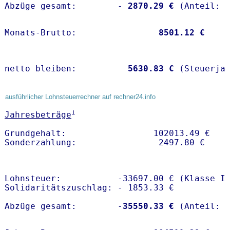
Abzüge gesamt:        -
 2870.29 €
Monats-Brutto:               
 8501.12 €
netto bleiben:         
 5630.83 €
 (Steuerja
ausführlicher Lohnsteuerrechner auf rechner24.info
1
Jahresbeträge
Grundgehalt:                 102013.49 € 

Lohnsteuer:           -33697.00 € (Klasse I)
Solidaritätszuschlag: - 1853.33 €

Abzüge gesamt:        -
35550.33 €