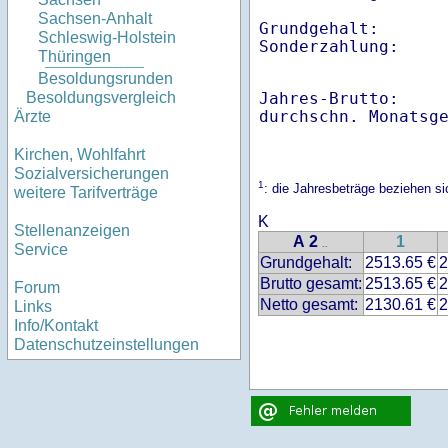
Sachsen-Anhalt
Grundgehalt:       
Schleswig-Holstein
Thüringen
Besoldungsrunden
Jahres-Brutto:    
Besoldungsvergleich
Ärzte
Kirchen, Wohlfahrt
Sozialversicherungen
1
: die Jahresbeträge beziehen 
weitere Tarifverträge
K
Stellenanzeigen
A 2
1
..
Service
Grundgehalt:
2513.65 €
2
Brutto gesamt:
2513.65 €
2
Forum
Netto gesamt:
2130.61 €
2
Links
Info/Kontakt
Datenschutzeinstellungen