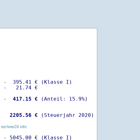
 -  395.41 € (Klasse I)

 -   21.74 €

  -
  417.15 €
   
 2205.56 €
 (Steuerjahr 2020)
 rechner24.info
 - 5045.00 € (Klasse I)
