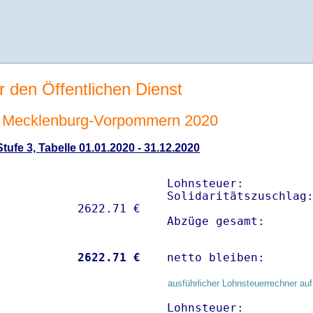
r den Öffentlichen Dienst
 Mecklenburg-Vorpommern 2020
ufe 3, Tabelle 01.01.2020 - 31.12.2020
Lohnsteuer:          
Solidaritätszuschlag:
Abzüge gesamt:      
           
 2622.71 €
netto bleiben:      
ausführlicher Lohnsteuerrechner auf
Lohnsteuer:          