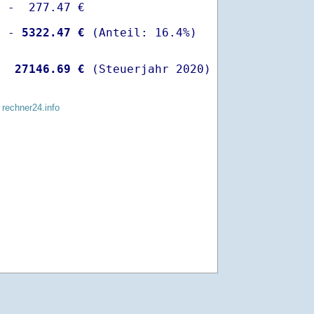
 -  277.47 €

  -
 5322.47 €
   
27146.69 €
 (Steuerjahr 2020)
 rechner24.info