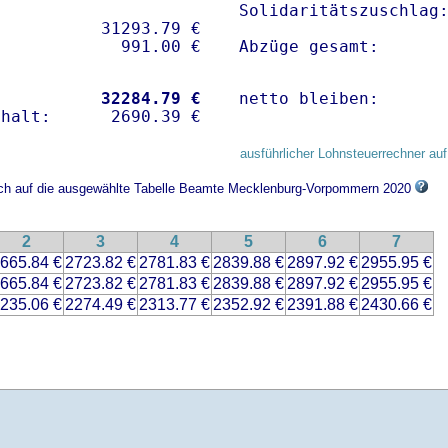
Solidaritätszuschlag:
          31293.79 € 

Abzüge gesamt:      
           
32284.79 €
netto bleiben:      
ausführlicher Lohnsteuerrechner auf
sich auf die ausgewählte Tabelle Beamte Mecklenburg-Vorpommern 2020
2
3
4
5
6
7
665.84 €
2723.82 €
2781.83 €
2839.88 €
2897.92 €
2955.95 €
665.84 €
2723.82 €
2781.83 €
2839.88 €
2897.92 €
2955.95 €
235.06 €
2274.49 €
2313.77 €
2352.92 €
2391.88 €
2430.66 €