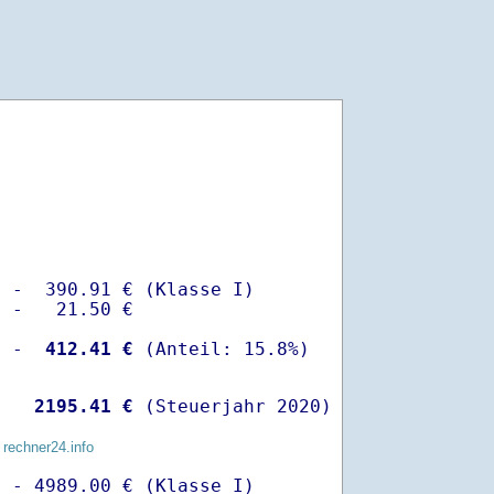
 -  390.91 € (Klasse I)

 -   21.50 €

  -
  412.41 €
   
 2195.41 €
 (Steuerjahr 2020)
 rechner24.info
 - 4989.00 € (Klasse I)
