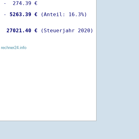
 -  274.39 €

  -
 5263.39 €
   
27021.40 €
 (Steuerjahr 2020)
 rechner24.info