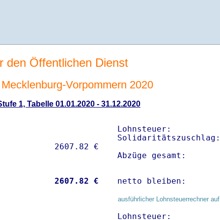
r den Öffentlichen Dienst
 Mecklenburg-Vorpommern 2020
ufe 1, Tabelle 01.01.2020 - 31.12.2020
Lohnsteuer:          
Solidaritätszuschlag:
Abzüge gesamt:      
           
 2607.82 €
netto bleiben:      
ausführlicher Lohnsteuerrechner auf
Lohnsteuer:          