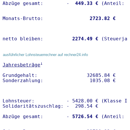
Abzüge gesamt:        -
  449.33 €
Monats-Brutto:               
 2723.82 €
netto bleiben:         
 2274.49 €
 (Steuerja
ausführlicher Lohnsteuerrechner auf rechner24.info
1
Jahresbeträge
Grundgehalt:                 32685.84 € 

Lohnsteuer:           - 5428.00 € (Klasse I)
Solidaritätszuschlag: -  298.54 €

Abzüge gesamt:        -
 5726.54 €