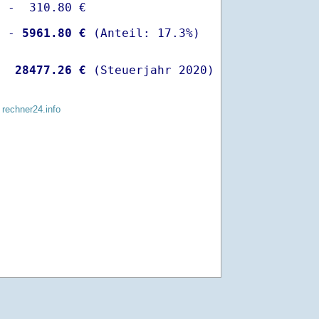
 -  310.80 €

  -
 5961.80 €
   
28477.26 €
 (Steuerjahr 2020)
 rechner24.info