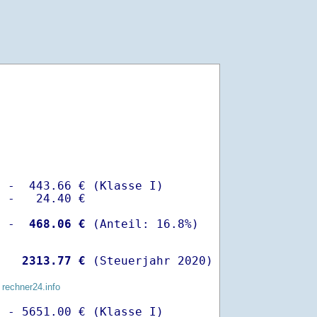
 -  443.66 € (Klasse I)

 -   24.40 €

  -
  468.06 €
   
 2313.77 €
 (Steuerjahr 2020)
 rechner24.info
 - 5651.00 € (Klasse I)
