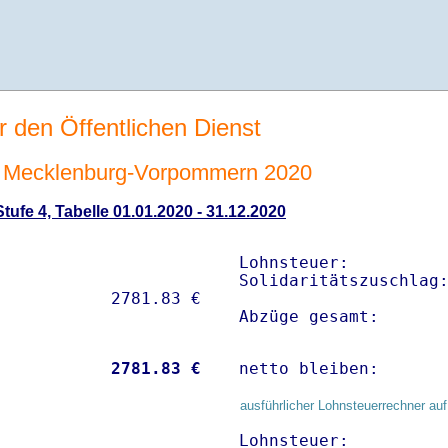
r den Öffentlichen Dienst
 Mecklenburg-Vorpommern 2020
ufe 4, Tabelle 01.01.2020 - 31.12.2020
Lohnsteuer:          
Solidaritätszuschlag:
Abzüge gesamt:      
           
 2781.83 €
netto bleiben:      
ausführlicher Lohnsteuerrechner auf
Lohnsteuer:          