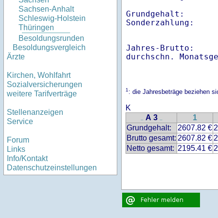
Sachsen-Anhalt
Grundgehalt:       
Schleswig-Holstein
Thüringen
Besoldungsrunden
Jahres-Brutto:    
Besoldungsvergleich
Ärzte
Kirchen, Wohlfahrt
Sozialversicherungen
1
: die Jahresbeträge beziehen 
weitere Tarifverträge
K
Stellenanzeigen
A 3
1
..
..
Service
Grundgehalt:
2607.82 €
2
Brutto gesamt:
2607.82 €
2
Forum
Netto gesamt:
2195.41 €
2
Links
Info/Kontakt
Datenschutzeinstellungen