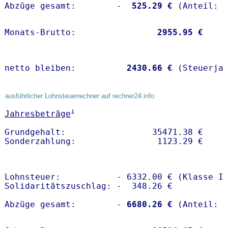
Abzüge gesamt:        -
  525.29 €
Monats-Brutto:               
 2955.95 €
netto bleiben:         
 2430.66 €
 (Steuerja
ausführlicher Lohnsteuerrechner auf rechner24.info
1
Jahresbeträge
Grundgehalt:                 35471.38 € 

Lohnsteuer:           - 6332.00 € (Klasse I)
Solidaritätszuschlag: -  348.26 €

Abzüge gesamt:        -
 6680.26 €