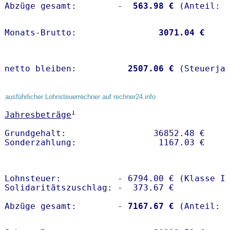
Abzüge gesamt:        -
  563.98 €
Monats-Brutto:               
 3071.04 €
netto bleiben:         
 2507.06 €
 (Steuerja
ausführlicher Lohnsteuerrechner auf rechner24.info
1
Jahresbeträge
Grundgehalt:                 36852.48 € 

Lohnsteuer:           - 6794.00 € (Klasse I)
Solidaritätszuschlag: -  373.67 €

Abzüge gesamt:        -
 7167.67 €