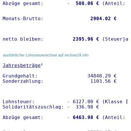
Abzüge gesamt:        -
  508.06 €
Monats-Brutto:               
 2904.02 €
netto bleiben:         
 2395.96 €
 (Steuerja
ausführlicher Lohnsteuerrechner auf rechner24.info
1
Jahresbeträge
Grundgehalt:                 34848.29 € 

Lohnsteuer:           - 6127.00 € (Klasse I)
Solidaritätszuschlag: -  336.98 €

Abzüge gesamt:        -
 6463.98 €