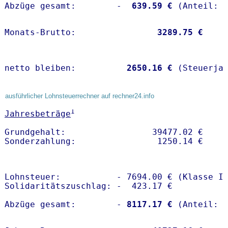
Abzüge gesamt:        -
  639.59 €
Monats-Brutto:               
 3289.75 €
netto bleiben:         
 2650.16 €
 (Steuerja
ausführlicher Lohnsteuerrechner auf rechner24.info
1
Jahresbeträge
Grundgehalt:                 39477.02 € 

Lohnsteuer:           - 7694.00 € (Klasse I)
Solidaritätszuschlag: -  423.17 €

Abzüge gesamt:        -
 8117.17 €