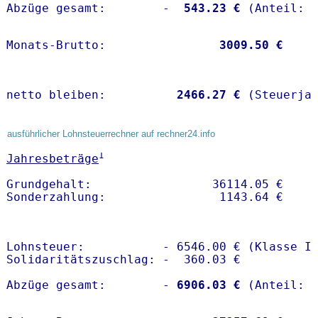
Abzüge gesamt:        -
  543.23 €
Monats-Brutto:               
 3009.50 €
netto bleiben:         
 2466.27 €
 (Steuerja
ausführlicher Lohnsteuerrechner auf rechner24.info
1
Jahresbeträge
Grundgehalt:                 36114.05 € 

Lohnsteuer:           - 6546.00 € (Klasse I)
Solidaritätszuschlag: -  360.03 €

Abzüge gesamt:        -
 6906.03 €