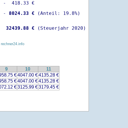
 -  418.33 €

  -
 8024.33 €
   
32439.88 €
 (Steuerjahr 2020)
 rechner24.info
9
10
11
958.75 €
4047.00 €
4135.28 €
958.75 €
4047.00 €
4135.28 €
072.12 €
3125.99 €
3179.45 €