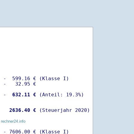
 -  599.16 € (Klasse I)

 -   32.95 €

  -
  632.11 €
   
 2636.40 €
 (Steuerjahr 2020)
 rechner24.info
 - 7606.00 € (Klasse I)
