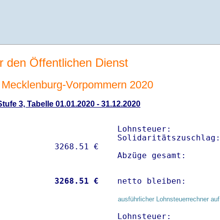
r den Öffentlichen Dienst
 Mecklenburg-Vorpommern 2020
ufe 3, Tabelle 01.01.2020 - 31.12.2020
Lohnsteuer:          
Solidaritätszuschlag:
Abzüge gesamt:      
           
 3268.51 €
netto bleiben:      
ausführlicher Lohnsteuerrechner auf
Lohnsteuer:          