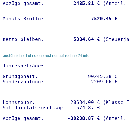
Abzüge gesamt:        -
 2435.81 €
Monats-Brutto:               
 7520.45 €
netto bleiben:         
 5084.64 €
 (Steuerja
ausführlicher Lohnsteuerrechner auf rechner24.info
1
Jahresbeträge
Grundgehalt:                 90245.38 € 

Lohnsteuer:           -28634.00 € (Klasse I)
Solidaritätszuschlag: - 1574.87 €

Abzüge gesamt:        -
30208.87 €