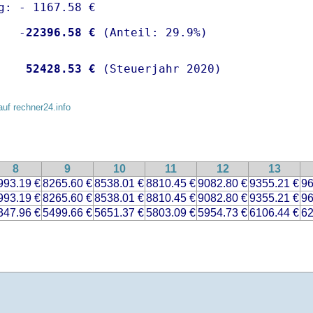
g: - 1167.58 €

   -
22396.58 €
    
52428.53 €
 (Steuerjahr 2020)
auf rechner24.info
8
9
10
11
12
13
993.19 €
8265.60 €
8538.01 €
8810.45 €
9082.80 €
9355.21 €
96
993.19 €
8265.60 €
8538.01 €
8810.45 €
9082.80 €
9355.21 €
96
347.96 €
5499.66 €
5651.37 €
5803.09 €
5954.73 €
6106.44 €
62