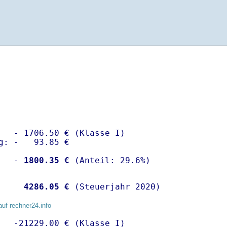
   - 1706.50 € (Klasse I)

g: -   93.85 €

   -
 1800.35 €
    
 4286.05 €
 (Steuerjahr 2020)
auf rechner24.info
   -21229.00 € (Klasse I)
