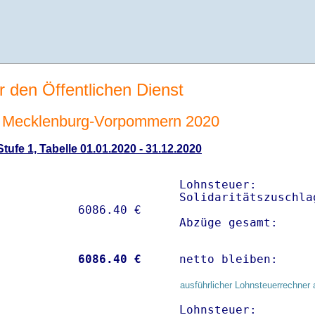
r den Öffentlichen Dienst
 Mecklenburg-Vorpommern 2020
ufe 1, Tabelle 01.01.2020 - 31.12.2020
Lohnsteuer:        
Solidaritätszuschla
Abzüge gesamt:     
           
 6086.40 €
netto bleiben:     
ausführlicher Lohnsteuerrechner 
Lohnsteuer:        