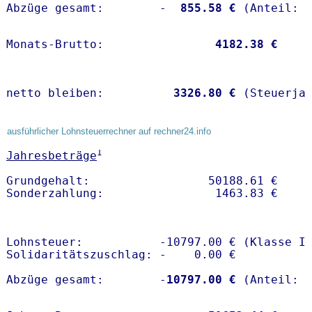
Abzüge gesamt:        -
  855.58 €
Monats-Brutto:               
 4182.38 €
netto bleiben:         
 3326.80 €
 (Steuerja
ausführlicher Lohnsteuerrechner auf rechner24.info
1
Jahresbeträge
Grundgehalt:                 50188.61 € 

Lohnsteuer:           -10797.00 € (Klasse I)
Solidaritätszuschlag: -    0.00 €

Abzüge gesamt:        -
10797.00 €