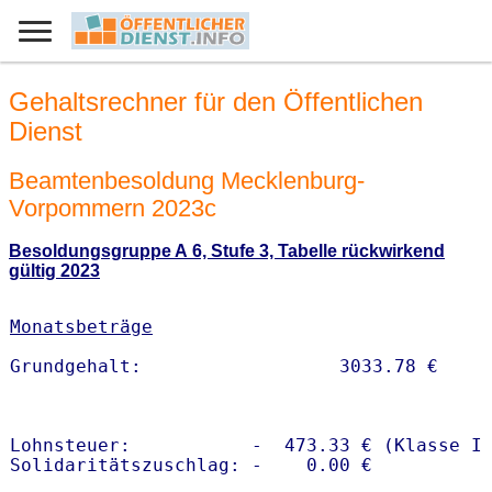
Gehaltsrechner für den Öffentlichen
Dienst
Beamtenbesoldung Mecklenburg-
Vorpommern 2023c
Besoldungsgruppe A 6, Stufe 3, Tabelle rückwirkend
gültig 2023
Monatsbeträge
Lohnsteuer:           -  473.33 € (Klasse I)
Solidaritätszuschlag: -    0.00 €
