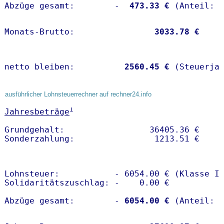
Abzüge gesamt:        -
  473.33 €
Monats-Brutto:               
 3033.78 €
netto bleiben:         
 2560.45 €
 (Steuerja
ausführlicher Lohnsteuerrechner auf rechner24.info
1
Jahresbeträge
Grundgehalt:                 36405.36 € 

Lohnsteuer:           - 6054.00 € (Klasse I)
Solidaritätszuschlag: -    0.00 €

Abzüge gesamt:        -
 6054.00 €