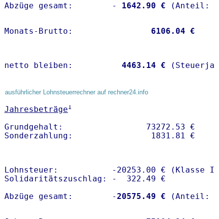
Abzüge gesamt:        -
 1642.90 €
Monats-Brutto:               
 6106.04 €
netto bleiben:         
 4463.14 €
 (Steuerja
ausführlicher Lohnsteuerrechner auf rechner24.info
1
Jahresbeträge
Grundgehalt:                 73272.53 € 

Lohnsteuer:           -20253.00 € (Klasse I)
Solidaritätszuschlag: -  322.49 €

Abzüge gesamt:        -
20575.49 €